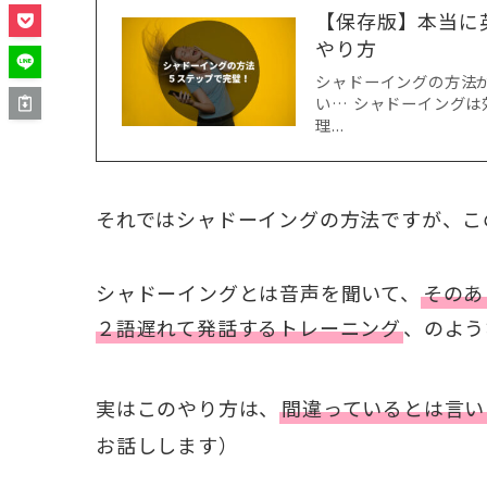
【保存版】本当に
やり方
シャドーイングの方法
い… シャドーイングは
理...
それではシャドーイングの方法ですが、こ
シャドーイングとは音声を聞いて、
そのあ
２語遅れて発話するトレーニング
、のよう
実はこのやり方は、
間違っているとは言い
お話しします）