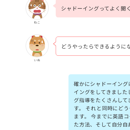
シャドーイングってよく聞
ねこ
どうやったらできるように
いぬ
確かにシャドーイング
イングをしてきました
グ指導をたくさんして
す。 それと同時にど
ます。 今までに英語
た方法、そして自分自身で