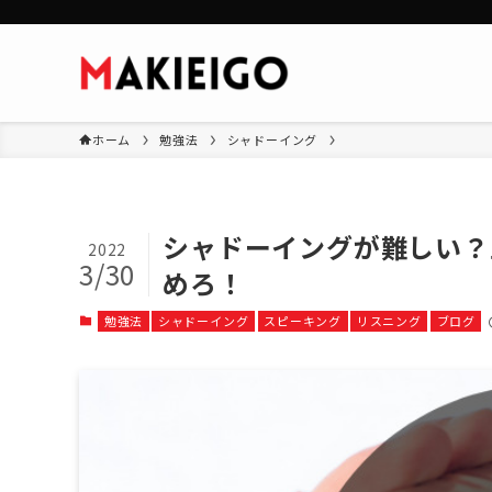
ホーム
勉強法
シャドーイング
シャドーイングが難しい？
2022
3/30
めろ！
勉強法
シャドーイング
スピーキング
リスニング
ブログ