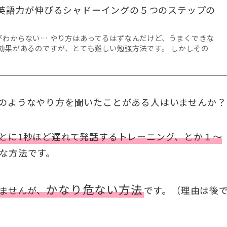
英語力が伸びるシャドーイングの５つのステップの
がわからない… やり方はあってるはずなんだけど、うまくできな
効果があるのですが、とても難しい勉強方法です。 しかしその
のようなやり方を聞いたことがある人はいませんか？
とに1秒ほど遅れて発話するトレーニング、とか１～
な方法です。
かなり危ない方法
ませんが、
です。（理由は後