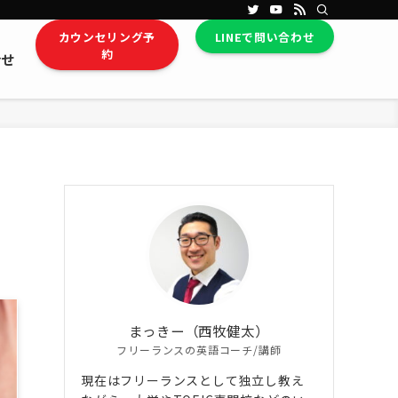
カウンセリング予
LINEで問い合わせ
約
合せ
まっきー（西牧健太）
フリーランスの英語コーチ/講師
現在はフリーランスとして独立し教え