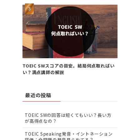
TOEIC SWスコアの目安。結局何点取ればい
い？満点講師の解説
最近の投稿
TOEIC SWの回答は短くてもいい？長い方
が高得点なの？
TOEIC Speaking発音・イントネーション
評価：全問題の発音見られてる？