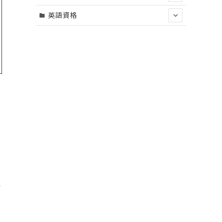
英語資格
で