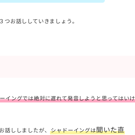
３つお話ししていきましょう。
ーイングでは絶対に遅れて発音しようと思ってはい
聞いた直
お話ししましたが、
シャドーイングは