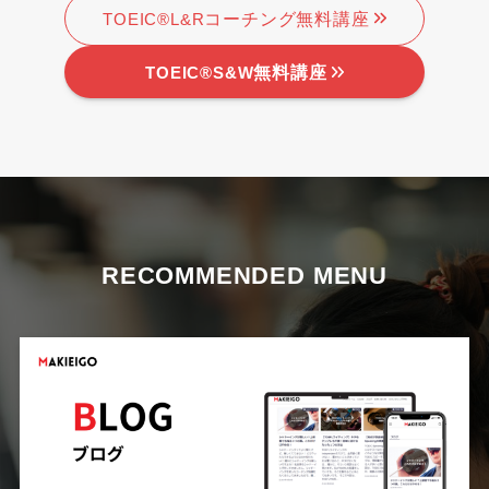
コーチング無料講座
TOEIC®L&R
無料講座
TOEIC®S&W
RECOMMENDED MENU