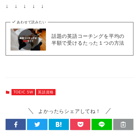
↓ ↓ ↓ ↓ ↓
あわせて読みたい
話題の英語コーチングを平均の
半額で受けるたった１つの方法
TOEIC SW
英語資格
よかったらシェアしてね！