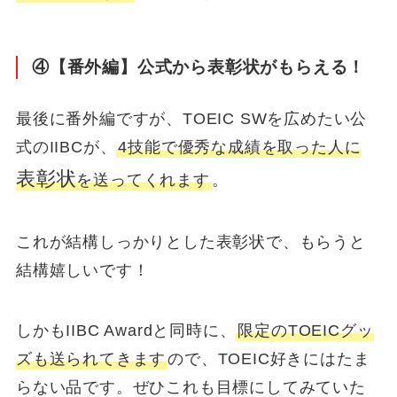
④【番外編】公式から表彰状がもらえる！
最後に番外編ですが、TOEIC SWを広めたい公
式のIIBCが、
4技能で優秀な成績を取った人に
表彰状
を送ってくれます
。
これが結構しっかりとした表彰状で、もらうと
結構嬉しいです！
しかもIIBC Awardと同時に、
限定のTOEICグッ
ズも送られてきます
ので、TOEIC好きにはたま
らない品です。ぜひこれも目標にしてみていた