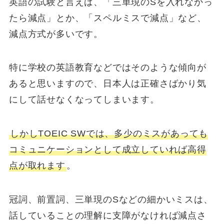
英語の試験と言えば、「三単現のSを入れなかっ
たら減点」とか、「スペルミスで減点」など、
減点方式が多いです。
特に学校の英語教育などではそのような傾向が
あると思いますので、日本人は正確さばかり気
にして話せなくなってしまいます。
しかしTOEIC SWでは、多少のミスがあっても
コミュニケーションとして成立していれば高得
点が取れます
。
冠詞、前置詞、三単現のSなどの細かいミスは、
話していることの理解に支障がなければ減点さ