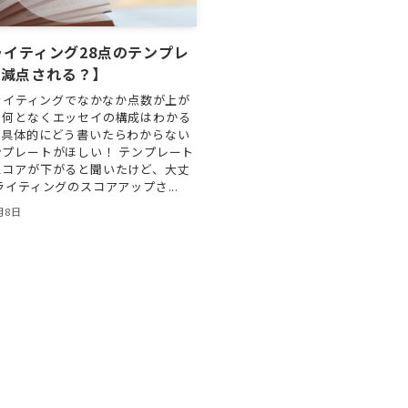
Lライティング28点のテンプレ
【減点される？】
のライティングでなかなか点数が上が
 何となくエッセイの構成はわかる
、具体的にどう書いたらわからない
プレートがほしい！ テンプレート
スコアが下がると聞いたけど、大丈
ライティングのスコアアップさ...
月8日