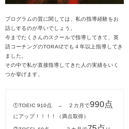
プログラムの質に関しては、私の指導経験をお
話しするのが早いでしょう。
今までたくさんのスクールで指導してきて、英
語コーチングのTORAIZでも４年以上指導してき
ました。
その中で私が直接指導してきた人の実績をいく
つか挙げます。
990点
①TOEIC 910点 → ２カ月で
にアップ！！！！（満点取得）
75点