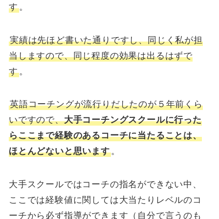
す
。
実績は先ほど書いた通りですし、同じく私が担
当しますので、同じ程度の効果は出るはずで
す
。
英語コーチングが流行りだしたのが５年前くら
いですので、
大手コーチングスクールに行った
らここまで経験のあるコーチに当たることは、
ほとんどないと思います
。
大手スクールではコーチの指名ができない中、
ここでは経験値に関しては大当たりレベルのコ
ーチから必ず指導ができます（自分で言うのも