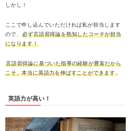
しかし！
ここで申し込んでいただければ私が担当します
ので、
必ず言語習得論を熟知したコーチが担当
になります！
言語習得論に基づいた指導の経験が豊富だから
こそ、本当に英語力を伸ばすことができます
。
英語力が高い！