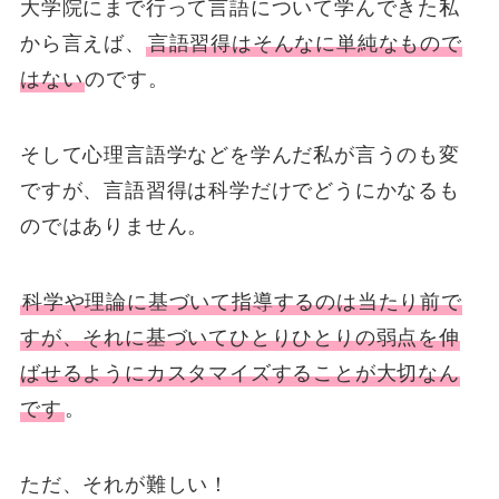
大学院にまで行って言語について学んできた私
から言えば、
言語習得はそんなに単純なもので
はない
のです。
そして心理言語学などを学んだ私が言うのも変
ですが、言語習得は科学だけでどうにかなるも
のではありません。
科学や理論に基づいて指導するのは当たり前で
すが、それに基づいてひとりひとりの弱点を伸
ばせるようにカスタマイズすることが大切なん
です
。
ただ、それが難しい！