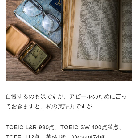
自慢するのも嫌ですが、アピールのために言っ
ておきますと、私の英語力ですが…
TOEIC L&R 990点、TOEIC SW 400点満点、
TOEFL112点、英検1級、Versant74点