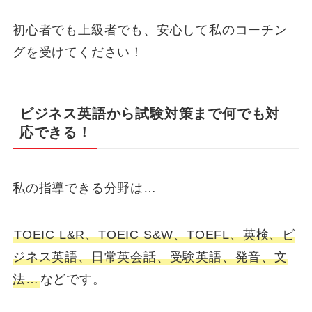
初心者でも上級者でも、安心して私のコーチン
グを受けてください！
ビジネス英語から試験対策まで何でも対
応できる！
私の指導できる分野は…
TOEIC L&R、TOEIC S&W、TOEFL、英検、ビ
ジネス英語、日常英会話、受験英語、発音、文
法…
などです。