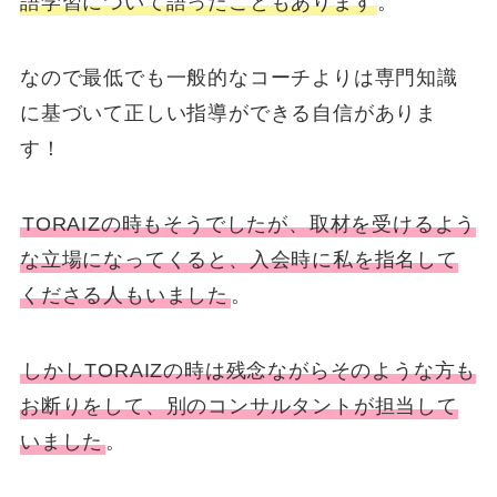
語学習について語ったこともあります
。
なので最低でも一般的なコーチよりは専門知識
に基づいて正しい指導ができる自信がありま
す！
TORAIZの時もそうでしたが、取材を受けるよう
な立場になってくると、入会時に私を指名して
くださる人もいました
。
しかしTORAIZの時は残念ながらそのような方も
お断りをして、別のコンサルタントが担当して
いました
。