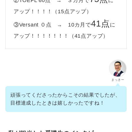
②TOEFL 60点 → ３カ月で
に
アップ！！！！（15点アップ）
41点
③Versant ０点 → 10カ月で
に
アップ！！！！！！！（41点アップ）
まっきー
頑張ってくださったからこその結果でしたが、
目標達成したときは嬉しかったですね！