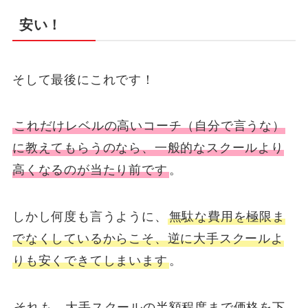
安い！
そして最後にこれです！
これだけレベルの高いコーチ（自分で言うな）
に教えてもらうのなら、一般的なスクールより
高くなるのが当たり前です
。
しかし何度も言うように、
無駄な費用を極限ま
でなくしているからこそ、逆に大手スクールよ
りも安くできてしまいます
。
それも、大手スクールの半額程度まで価格を下