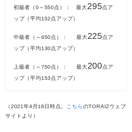
295
初級者（0～550点）： 最大
点ア
ップ（平均152点アップ）
225
中級者（～650点）： 最大
点ア
ップ（平均130点アップ）
200
上級者（～750点）： 最大
点ア
ップ（平均153点アップ）
（2021年4月18日時点。
こちら
のTORAIZウェブ
サイトより）