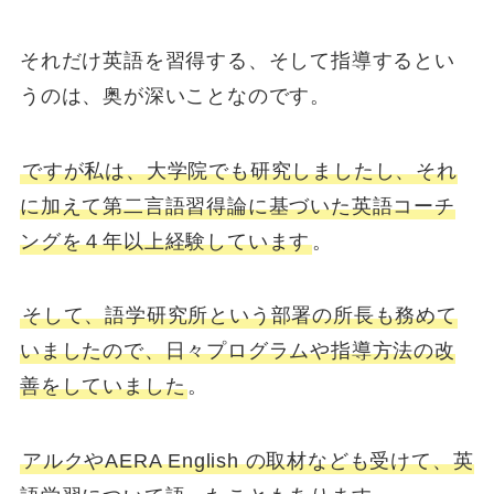
それだけ英語を習得する、そして指導するとい
うのは、奥が深いことなのです。
ですが私は、大学院でも研究しましたし、それ
に加えて第二言語習得論に基づいた英語コーチ
ングを４年以上経験しています
。
そして、語学研究所という部署の所長も務めて
いましたので、日々プログラムや指導方法の改
善をしていました
。
アルクやAERA English の取材なども受けて、英